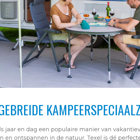
TGEBREIDE KAMPEERSPECIAALZ
ds jaar en dag een populaire manier van vakantiev
n en ontspannen in de natuur. Texel is dé perfect