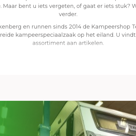
Maar bent u iets vergeten, of gaat er iets stuk? 
verder.
ikkenberg en runnen sinds 2014 de Kampeershop Te
eide kampeerspeciaalzaak op het eiland. U vindt
assortiment aan artikelen.