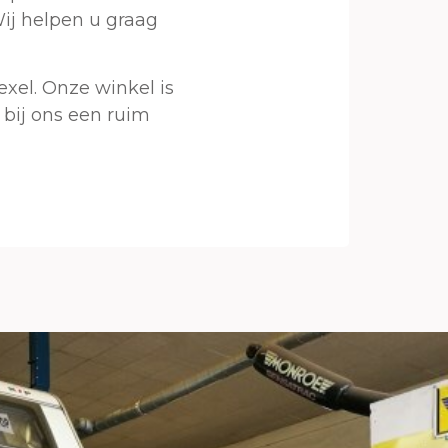
Wij helpen u graag
xel. Onze winkel is
 bij ons een ruim