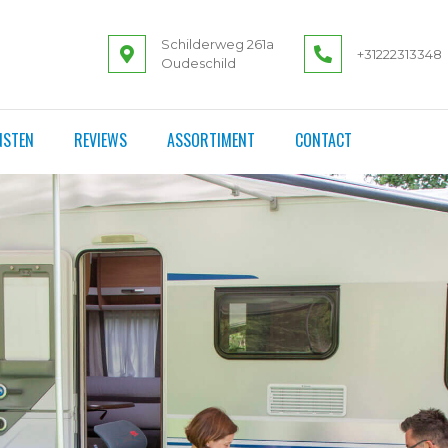
Schilderweg 261a
+31222313348
Oudeschild
NSTEN
REVIEWS
ASSORTIMENT
CONTACT