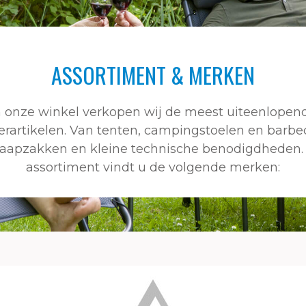
ASSORTIMENT & MERKEN
n onze winkel verkopen wij de meest uiteenlopen
artikelen. Van tenten, campingstoelen en barbe
laapzakken en kleine technische benodigdheden. 
assortiment vindt u de volgende merken: