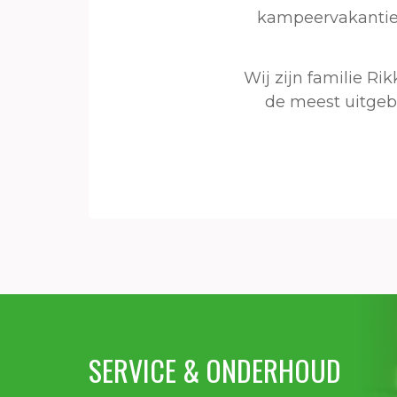
kampeervakantie. 
Wij zijn familie R
de meest uitgebr
SERVICE & ONDERHOUD