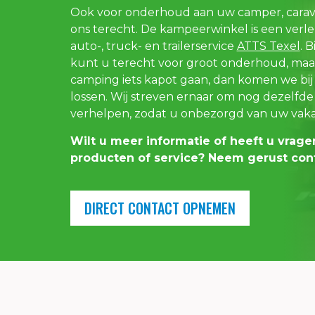
Ook voor onderhoud aan uw camper, caravan
ons terecht. De kampeerwinkel is een verl
auto-, truck- en trailerservice
ATTS Texel
. 
kunt u terecht voor groot onderhoud, maa
camping iets kapot gaan, dan komen we bij
lossen. Wij streven ernaar om nog dezelfd
verhelpen, zodat u onbezorgd van uw vaka
Wilt u meer informatie of heeft u vrag
producten of service? Neem gerust con
DIRECT CONTACT OPNEMEN