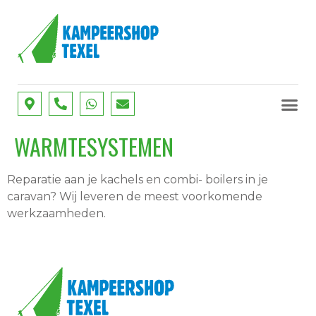
SERVICE
ONZE D
WARMTESYSTEMEN
Reparatie aan je kachels en combi- boilers in je
caravan? Wij leveren de meest voorkomende
werkzaamheden.