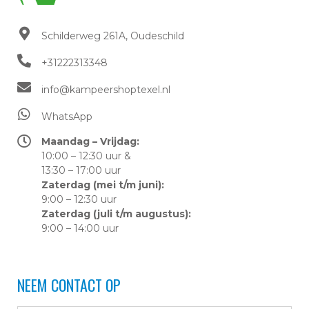
Schilderweg 261A, Oudeschild​
+31222313348
info@kampeershoptexel.nl
WhatsApp
Maandag – Vrijdag:
10:00 – 12:30 uur &
13:30 – 17:00 uur
Zaterdag (mei t/m juni):
9:00 – 12:30 uur
Zaterdag (juli t/m augustus):
9:00 – 14:00 uur
NEEM CONTACT OP