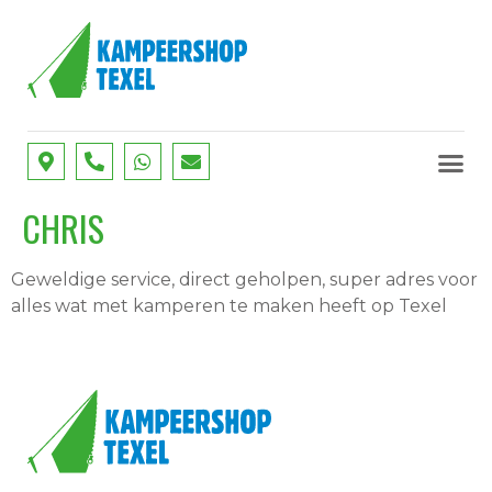
SERVICE
ONZE D
CHRIS
Geweldige service, direct geholpen, super adres voor
alles wat met kamperen te maken heeft op Texel