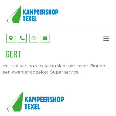
SERVICE
ONZE D
GERT
Het slot van onze caravan sloot niet meer. Binnen
een kwartier opgelost. Super service.