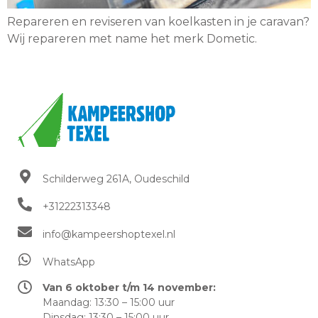
Repareren en reviseren van koelkasten in je caravan?
Wij repareren met name het merk Dometic.
Schilderweg 261A, Oudeschild​
+31222313348
info@kampeershoptexel.nl
WhatsApp
Van 6 oktober t/m 14 november:
Maandag: 13:30 – 15:00 uur
Dinsdag: 13:30 – 15:00 uur