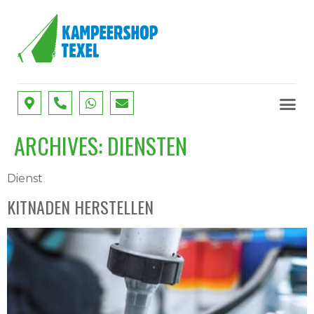
SERVICE
OUR SE
ARCHIVES:
DIENSTEN
Dienst
KITNADEN HERSTELLEN